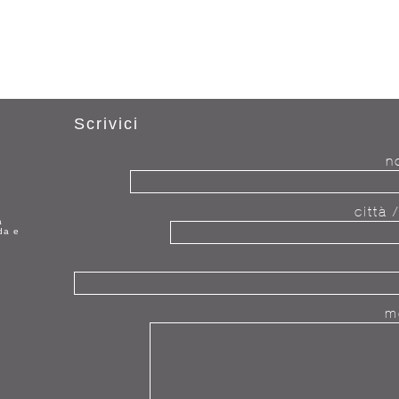
Scrivici
n
città 
a
da e
m