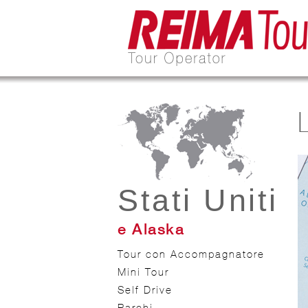
Stati Uniti
e Alaska
Tour con Accompagnatore
Mini Tour
Self Drive
Parchi