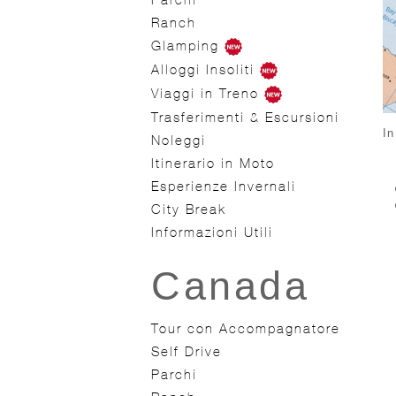
Ranch
Glamping
Alloggi Insoliti
Viaggi in Treno
Trasferimenti & Escursioni
In
Noleggi
Itinerario in Moto
Esperienze Invernali
City Break
Informazioni Utili
Canada
Tour con Accompagnatore
Self Drive
Parchi