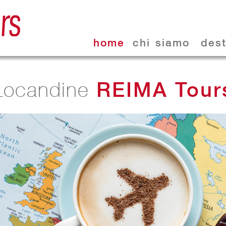
home
chi siamo
dest
REIMA Tour
Locandine