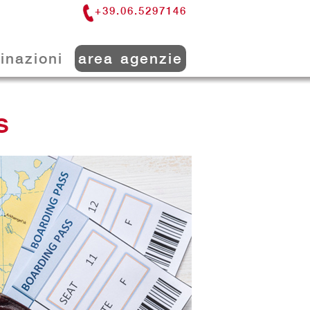
+39.06.5297146
inazioni
area agenzie
s