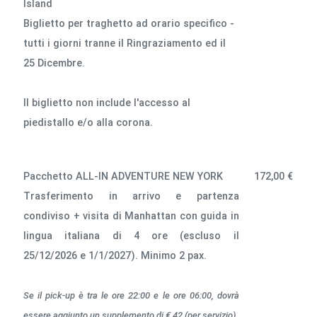
Island
Biglietto per traghetto ad orario specifico -
tutti i giorni tranne il Ringraziamento ed il
25 Dicembre.
Il biglietto non include l'accesso al
piedistallo e/o alla corona.
Pacchetto ALL-IN ADVENTURE NEW YORK
172,00 €
Trasferimento in arrivo e partenza
condiviso + visita di Manhattan con guida in
lingua italiana di 4 ore (escluso il
25/12/2026 e 1/1/2027). Minimo 2 pax.
Se il pick-up è tra le ore 22:00 e le ore 06:00, dovrà
essere aggiunto
un supplemento di € 42 (per servizio)