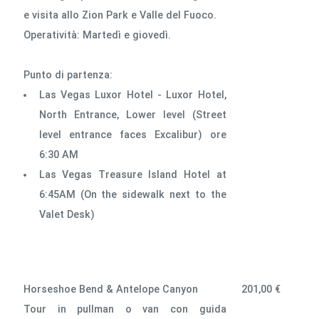
e visita allo Zion Park e Valle del Fuoco.
Operatività: Martedì e giovedì.
Punto di partenza:
Las Vegas Luxor Hotel - Luxor Hotel,
North Entrance, Lower level (Street
level entrance faces Excalibur) ore
6:30 AM
Las Vegas Treasure Island Hotel at
6:45AM (On the sidewalk next to the
Valet Desk)
Horseshoe Bend & Antelope Canyon
201,00 €
Tour in pullman o van con guida