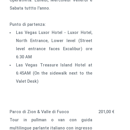
Operatività: Lunedì, Mercoledì Venerdì e
Sabata tuttto l'anno.
Punto di partenza:
Las Vegas Luxor Hotel - Luxor Hotel,
North Entrance, Lower level (Street
level entrance faces Excalibur) ore
6:30 AM
Las Vegas Treasure Island Hotel at
6:45AM (On the sidewalk next to the
Valet Desk)
Parco di Zion & Valle di Fuoco
201,00 €
Tour in pullman o van con guida
multilingue parlante italiano con ingresso