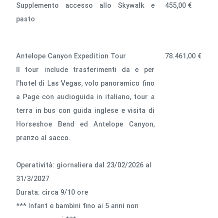
Supplemento accesso allo Skywalk e
455,00 €
pasto
Antelope Canyon Expedition Tour
78.461,00 €
Il tour include trasferimenti da e per
l'hotel di Las Vegas, volo panoramico fino
a Page con audioguida in italiano, tour a
terra in bus con guida inglese e visita di
Horseshoe Bend ed Antelope Canyon,
pranzo al sacco.
Operatività: giornaliera dal 23/02/2026 al
31/3/2027
Durata: circa 9/10 ore
*** Infant e bambini fino ai 5 anni non