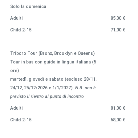
Solo la domenica
Adulti
85,00 €
Child 2-15
71,00 €
Triboro Tour (Bronx, Brooklyn e Queens)
Tour in bus con guida in lingua italiana (5
ore)
martedì, giovedì e sabato (escluso 28/11,
24/12, 25/12/2026 e 1/1/2027).
N.B. non è
previsto il rientro al punto di incontro
Adulti
81,00 €
Child 2-15
68,00 €