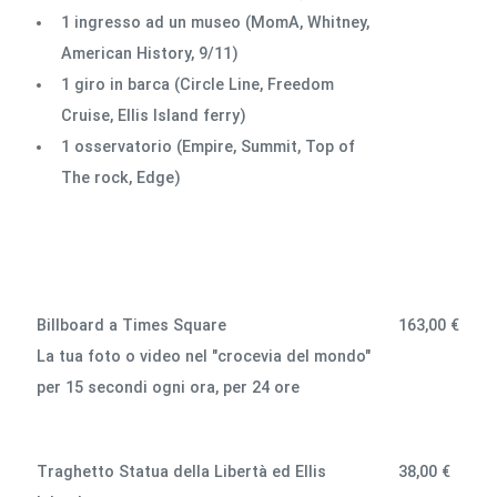
1 ingresso ad un museo (MomA, Whitney,
American History, 9/11)
1 giro in barca (Circle Line, Freedom
Cruise, Ellis Island ferry)
1 osservatorio (Empire, Summit, Top of
The rock, Edge)
Billboard a Times Square
163,00 €
La tua foto o video nel "crocevia del mondo"
per 15 secondi ogni ora, per 24 ore
Traghetto Statua della Libertà ed Ellis
38,00 €