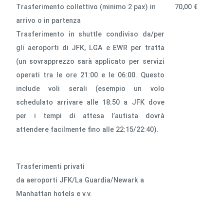
Trasferimento collettivo (minimo 2 pax) in
70,00 €
arrivo o in partenza
Trasferimento in shuttle condiviso da/per
gli aeroporti di JFK, LGA e EWR per tratta
(un sovrapprezzo sarà applicato per servizi
operati tra le ore 21:00 e le 06:00. Questo
include voli serali (esempio un volo
schedulato arrivare alle 18:50 a JFK dove
per i tempi di attesa l’autista dovrà
attendere facilmente fino alle 22:15/22:40).
Trasferimenti privati
da aeroporti JFK/La Guardia/Newark a
Manhattan hotels e v.v.