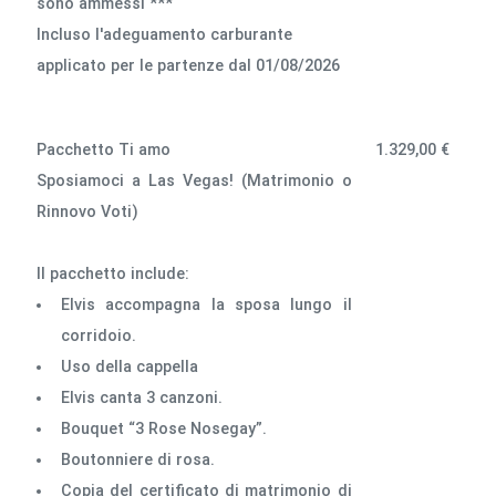
sono ammessi ***
lncluso l'adeguamento carburante
applicato per le partenze dal 01/08/2026
Pacchetto Ti amo
1.329,00 €
Sposiamoci a Las Vegas! (Matrimonio o
Rinnovo Voti)
Il pacchetto include:
Elvis accompagna la sposa lungo il
corridoio.
Uso della cappella
Elvis canta 3 canzoni.
Bouquet “3 Rose Nosegay”.
Boutonniere di rosa.
Copia del certificato di matrimonio di