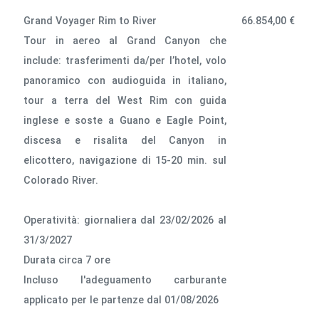
Grand Voyager Rim to River
66.854,00 €
Tour in aereo al Grand Canyon che
include: trasferimenti da/per l’hotel, volo
panoramico con audioguida in italiano,
tour a terra del West Rim con guida
inglese e soste a Guano e Eagle Point,
discesa e risalita del Canyon in
elicottero, navigazione di 15-20 min. sul
Colorado River.
Operatività: giornaliera dal 23/02/2026 al
31/3/2027
Durata circa 7 ore
lncluso l'adeguamento carburante
applicato per le partenze dal 01/08/2026