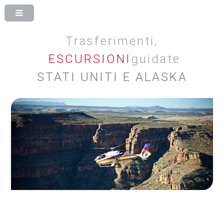
Trasferimenti,
ESCURSIONI
Guidate
STATI UNITI E ALASKA