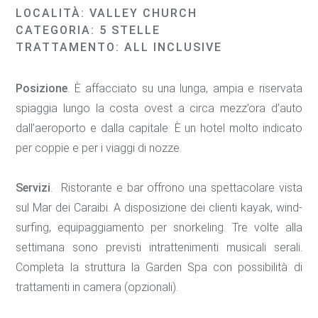
LOCALITÀ: VALLEY CHURCH
CATEGORIA: 5 STELLE
TRATTAMENTO: ALL INCLUSIVE
Posizione
. È affacciato su una lunga, ampia e riservata
spiaggia lungo la costa ovest a circa mezz’ora d’auto
dall’aeroporto e dalla capitale. È un hotel molto indicato
per coppie e per i viaggi di nozze.
Servizi
. Ristorante e bar offrono una spettacolare vista
sul Mar dei Caraibi. A disposizione dei clienti kayak, wind-
surfing, equipaggiamento per snorkeling. Tre volte alla
settimana sono previsti intrattenimenti musicali serali.
Completa la struttura la Garden Spa con possibilità di
trattamenti in camera (opzionali).