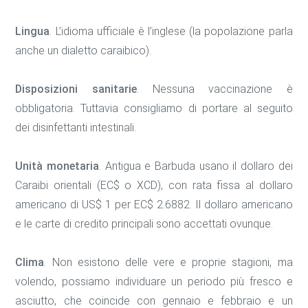
Lingua
. L’idioma ufficiale è l’inglese (la popolazione parla
anche un dialetto caraibico).
Disposizioni sanitarie
. Nessuna vaccinazione è
obbligatoria. Tuttavia consigliamo di portare al seguito
dei disinfettanti intestinali.
Unità monetaria
. Antigua e Barbuda usano il dollaro dei
Caraibi orientali (EC$ o XCD), con rata fissa al dollaro
americano di US$ 1 per EC$ 2.6882. Il dollaro americano
e le carte di credito principali sono accettati ovunque.
Clima
. Non esistono delle vere e proprie stagioni, ma
volendo, possiamo individuare un periodo più fresco e
asciutto, che coincide con gennaio e febbraio e un