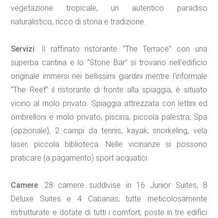
vegetazione tropicale, un autentico paradiso
naturalistico, ricco di storia e tradizione.
Servizi
. Il raffinato ristorante “The Terrace” con una
superba cantina e lo “Stone Bar” si trovano nell’edificio
originale immersi nei bellissimi giardini mentre l’informale
“The Reef” il ristorante di fronte alla spiaggia, è situato
vicino al molo privato. Spiaggia attrezzata con lettini ed
ombrelloni e molo privato, piscina, piccola palestra, Spa
(opzionale), 2 campi da tennis, kayak, snorkeling, vela
laser, piccola biblioteca. Nelle vicinanze si possono
praticare (a pagamento) sport acquatici.
Camere
. 28 camere suddivise in 16 Junior Suites, 8
Deluxe Suites e 4 Cabanas, tutte meticolosamente
ristrutturate e dotate di tutti i comfort, poste in tre edifici