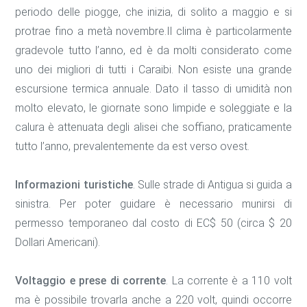
periodo delle piogge, che inizia, di solito a maggio e si
protrae fino a metà novembre.Il clima è particolarmente
gradevole tutto l’anno, ed è da molti considerato come
uno dei migliori di tutti i Caraibi. Non esiste una grande
escursione termica annuale. Dato il tasso di umidità non
molto elevato, le giornate sono limpide e soleggiate e la
calura è attenuata degli alisei che soffiano, praticamente
tutto l’anno, prevalentemente da est verso ovest.
Informazioni turistiche
. Sulle strade di Antigua si guida a
sinistra. Per poter guidare è necessario munirsi di
permesso temporaneo dal costo di EC$ 50 (circa $ 20
Dollari Americani).
Voltaggio e prese di corrente
. La corrente è a 110 volt
ma è possibile trovarla anche a 220 volt, quindi occorre