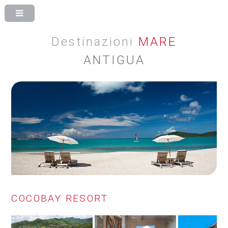
Destinazioni
MARE
ANTIGUA
COCOBAY RESORT