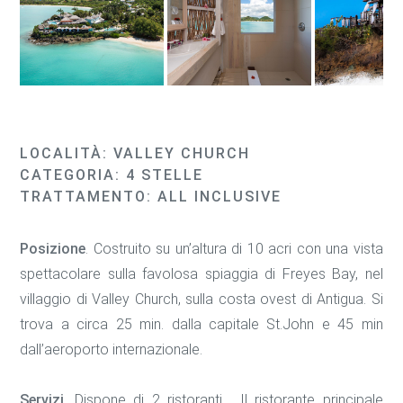
LOCALITÀ: VALLEY CHURCH
CATEGORIA: 4 STELLE
TRATTAMENTO: ALL INCLUSIVE
Posizione
. Costruito su un’altura di 10 acri con una vista
spettacolare sulla favolosa spiaggia di Freyes Bay, nel
villaggio di Valley Church, sulla costa ovest di Antigua. Si
trova a circa 25 min. dalla capitale St.John e 45 min
dall’aeroporto internazionale.
Servizi
. Dispone di 2 ristoranti. Il ristorante principale