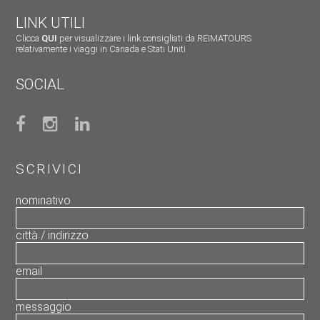
LINK UTILI
Clicca
QUI
per visualizzare i link consigliati da REIMATOURS
relativamente i viaggi in Canada e Stati Uniti
SOCIAL
SCRIVICI
nominativo
città / indirizzo
email
messaggio