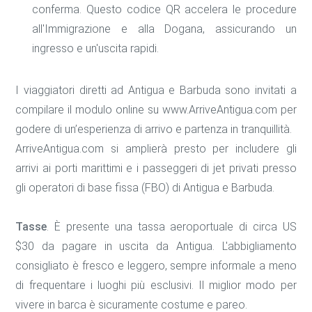
conferma. Questo codice QR accelera le procedure
all'Immigrazione e alla Dogana, assicurando un
ingresso e un'uscita rapidi.
I viaggiatori diretti ad Antigua e Barbuda sono invitati a
compilare il modulo online su www.ArriveAntigua.com per
godere di un’esperienza di arrivo e partenza in tranquillità.
ArriveAntigua.com si amplierà presto per includere gli
arrivi ai porti marittimi e i passeggeri di jet privati presso
gli operatori di base fissa (FBO) di Antigua e Barbuda.
Tasse
. È presente una tassa aeroportuale di circa US
$30 da pagare in uscita da Antigua. L'abbigliamento
consigliato è fresco e leggero, sempre informale a meno
di frequentare i luoghi più esclusivi. Il miglior modo per
vivere in barca è sicuramente costume e pareo.