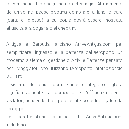
o comunque di proseguimento del viaggio. Al momento
dell’arrivo nel paese bisogna compilare la landing card
(carta d’ingresso) la cui copia dovrà essere mostrata
all’uscita alla dogana o al check-in.
Antigua e Barbuda lanciano ArriveAntigua.com per
semplificare l'ingresso e la partenza dall’aeroporto. Un
moderno sistema di gestione di Arrivi e Partenze pensato
per i viaggiatori che utilizzano l'Aeroporto Internazionale
V.C. Bird.
Il sistema elettronico completamente integrato migliora
significativamente la comodità e l'efficienza per i
visitatori, riducendo il tempo che intercorre tra il gate e la
spiaggia.
Le caratteristiche principali di ArriveAntigua.com
includono: