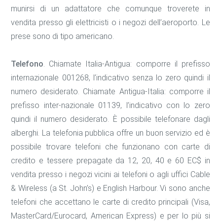
munirsi di un adattatore che comunque troverete in
vendita presso gli elettricisti o i negozi dell’aeroporto. Le
prese sono di tipo americano.
Telefono
. Chiamate Italia-Antigua: comporre il prefisso
internazionale 001268, l’indicativo senza lo zero quindi il
numero desiderato. Chiamate Antigua-Italia: comporre il
prefisso inter-nazionale 01139, l’indicativo con lo zero
quindi il numero desiderato. È possibile telefonare dagli
alberghi. La telefonia pubblica offre un buon servizio ed è
possibile trovare telefoni che funzionano con carte di
credito e tessere prepagate da 12, 20, 40 e 60 EC$ in
vendita presso i negozi vicini ai telefoni o agli uffici Cable
& Wireless (a St. John’s) e English Harbour. Vi sono anche
telefoni che accettano le carte di credito principali (Visa,
MasterCard/Eurocard, American Express) e per lo più si