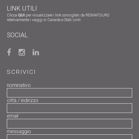
LINK UTILI
Clicca
QUI
per visualizzare i link consigliati da REIMATOURS
relativamente i viaggi in Canada e Stati Uniti
SOCIAL
SCRIVICI
nominativo
città / indirizzo
email
messaggio