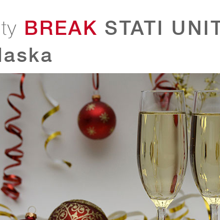
BREAK
STATI UNIT
ty
laska