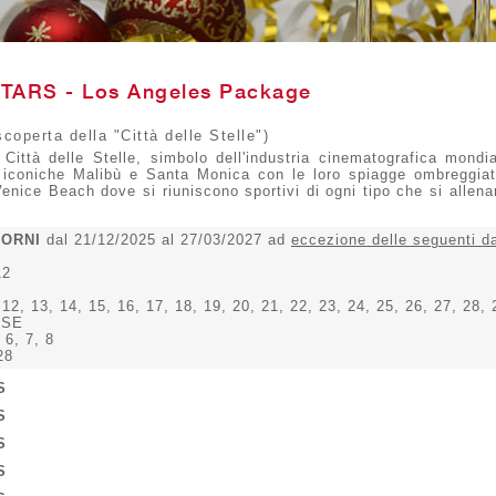
ARS - Los Angeles Package
coperta della "Città delle Stelle")
 Città delle Stelle, simbolo dell'industria cinematografica mond
e iconiche Malibù e Santa Monica con le loro spiagge ombreggiat
Venice Beach dove si riuniscono sportivi di ogni tipo che si allena
IORNI
dal 21/12/2025 al 27/03/2027 ad
eccezione delle seguenti d
12
 12, 13, 14, 15, 16, 17, 18, 19, 20, 21, 22, 23, 24, 25, 26, 27, 28, 
ESE
, 6, 7, 8
28
S
S
S
S