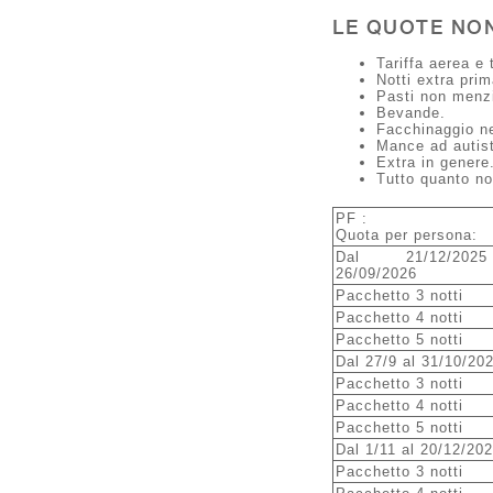
LE QUOTE NO
Tariffa aerea e 
Notti extra prim
Pasti non menz
Bevande.
Facchinaggio ne
Mance ad autist
Extra in genere
Tutto quanto n
PF :
Quota per persona:
Dal 21/12/20
26/09/2026
Pacchetto 3 notti
Pacchetto 4 notti
Pacchetto 5 notti
Dal 27/9 al 31/10/20
Pacchetto 3 notti
Pacchetto 4 notti
Pacchetto 5 notti
Dal 1/11 al 20/12/20
Pacchetto 3 notti