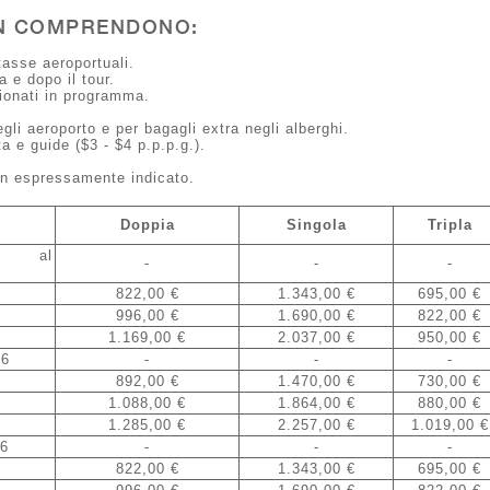
N COMPRENDONO:
tasse aeroportuali.
a e dopo il tour.
ionati in programma.
gli aeroporto e per bagagli extra negli alberghi.
a e guide ($3 - $4 p.p.p.g.).
.
on espressamente indicato.
Doppia
Singola
Tripla
25 al
-
-
-
822,00 €
1.343,00 €
695,00 €
996,00 €
1.690,00 €
822,00 €
1.169,00 €
2.037,00 €
950,00 €
26
-
-
-
892,00 €
1.470,00 €
730,00 €
1.088,00 €
1.864,00 €
880,00 €
1.285,00 €
2.257,00 €
1.019,00 €
26
-
-
-
822,00 €
1.343,00 €
695,00 €