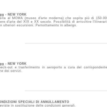
°gg - NEW YORK
sita al MOMA (museo d'arte moderna) che ospita più di 150.00
ere d'arte del XIX e XX secolo. Possibilità di arricchire l'itinerar
n ulteriori escursioni. Pernottamento in albergo.
°gg - NEW YORK
eck-out e trasferimento in aeroporto a cura del corrispondente
ne dei servizi.
ONDIZIONI SPECIALI DI ANNULLAMENTO
eviste in sostituzione delle condizioni generali.