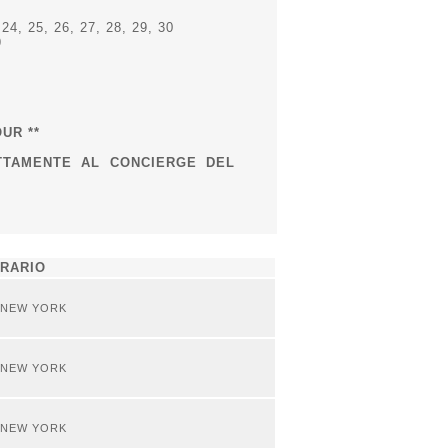
 24, 25, 26, 27, 28, 29, 30
9
UR **
ETTAMENTE AL CONCIERGE DEL
ERARIO
- NEW YORK
- NEW YORK
- NEW YORK