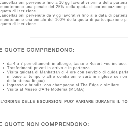
Cancellazioni pervenute fino a 10 gg lavorativi prima della parten
mporteranno una penale del 25% della quota di partecipazione pi
 quota di iscrizione.
Cancellazioni pervenute da 9 gg lavorativi fino alla data di parten
mporteranno una penale del 100% della quota di partecipazione pi
 quota di iscrizione.
E QUOTE COMPRENDONO:
da 4 a 7 pernottamenti in albergo, tasse e Resort Fee incluse.
Trasferimenti privati in arrivo e in partenza.
Visita guidata di Manhattan di 4 ore con servizio di guida parlan
in base al tempo o altre condizioni e sarà in inglese se no
della stessa lingua).
Ingresso e brindisi con champagne al The Edge o similare
Visita al Museo d'Arte Moderna (MOMA)
* L’ORDINE DELLE ESCURSIONI PUO’ VARIARE DURANTE IL TO
E QUOTE NON COMPRENDONO: