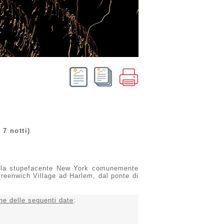
 7 notti)
a della stupefacente New York comunemente
reenwich Village ad Harlem, dal ponte di
ne delle seguenti date
: