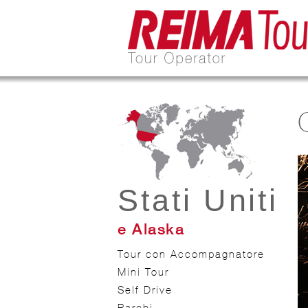
Stati Uniti
e Alaska
Tour con Accompagnatore
Mini Tour
Self Drive
Parchi