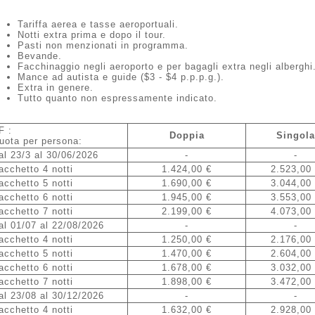
Tariffa aerea e tasse aeroportuali.
Notti extra prima e dopo il tour.
Pasti non menzionati in programma.
Bevande.
Facchinaggio negli aeroporto e per bagagli extra negli alberghi
Mance ad autista e guide ($3 - $4 p.p.p.g.).
Extra in genere.
Tutto quanto non espressamente indicato.
F :
Doppia
Singola
uota per persona:
al 23/3 al 30/06/2026
-
-
acchetto 4 notti
1.424,00 €
2.523,00
acchetto 5 notti
1.690,00 €
3.044,00
acchetto 6 notti
1.945,00 €
3.553,00
acchetto 7 notti
2.199,00 €
4.073,00
al 01/07 al 22/08/2026
-
-
acchetto 4 notti
1.250,00 €
2.176,00
acchetto 5 notti
1.470,00 €
2.604,00
acchetto 6 notti
1.678,00 €
3.032,00
acchetto 7 notti
1.898,00 €
3.472,00
al 23/08 al 30/12/2026
-
-
acchetto 4 notti
1.632,00 €
2.928,00