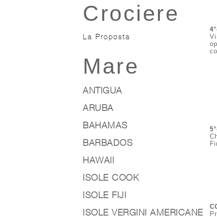
Crociere
4
La Proposta
Vi
op
co
Mare
ANTIGUA
ARUBA
BAHAMAS
5
Ch
BARBADOS
Fi
HAWAII
ISOLE COOK
ISOLE FIJI
C
ISOLE VERGINI AMERICANE
Pr