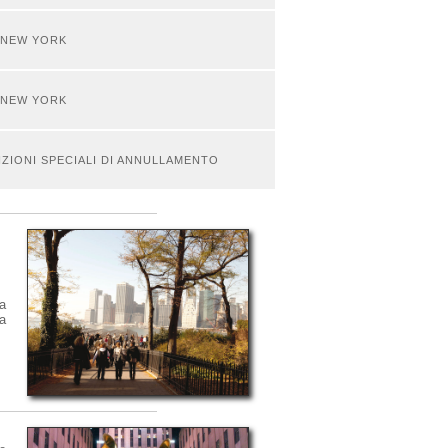
- NEW YORK
- NEW YORK
ZIONI SPECIALI DI ANNULLAMENTO
va
a