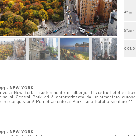
4°gg 
5°gg 
CONDI
°gg - NEW YORK
rivo a New York. Trasferimento in albergo. Il vostro hotel si tro
cino al Central Park ed è caratterizzato da un'atmosfera europe
e vi conquisterà! Pernottamento al Park Lane Hotel o similare 4*.
°gg - NEW YORK