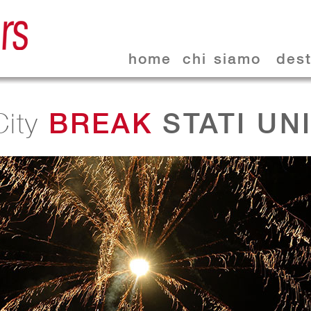
home
chi siamo
dest
BREAK
STATI UNI
City