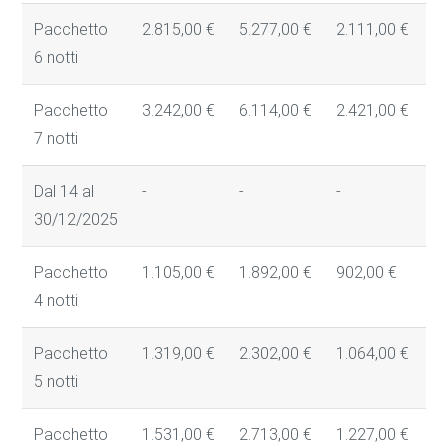
Pacchetto
2.815,00 €
5.277,00 €
2.111,00 €
1
6 notti
Pacchetto
3.242,00 €
6.114,00 €
2.421,00 €
1
7 notti
Dal 14 al
-
-
-
-
30/12/2025
Pacchetto
1.105,00 €
1.892,00 €
902,00 €
7
4 notti
Pacchetto
1.319,00 €
2.302,00 €
1.064,00 €
8
5 notti
Pacchetto
1.531,00 €
2.713,00 €
1.227,00 €
1