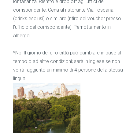
lontananza. Rientro e drop off agli uffici del
corrispondente. Cena al ristorante Via Toscana
(drinks esclusi) o similare (ritiro del voucher presso
l’ufficio del corrispondente). Pernottamento in
albergo.
*Nb: Il giorno del giro città può cambiare in base al
tempo o ad altre condizioni; sarà in inglese se non
verrà raggiunto un minimo di 4 persone della stessa
lingua