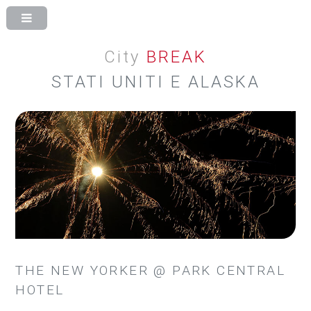
City
BREAK
STATI UNITI E ALASKA
THE NEW YORKER @ PARK CENTRAL
HOTEL