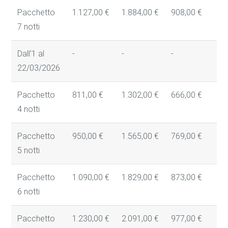
Pacchetto
1.127,00 €
1.884,00 €
908,00 €
7
7 notti
Dall'1 al
-
-
-
-
22/03/2026
Pacchetto
811,00 €
1.302,00 €
666,00 €
5
4 notti
Pacchetto
950,00 €
1.565,00 €
769,00 €
6
5 notti
Pacchetto
1.090,00 €
1.829,00 €
873,00 €
7
6 notti
Pacchetto
1.230,00 €
2.091,00 €
977,00 €
8