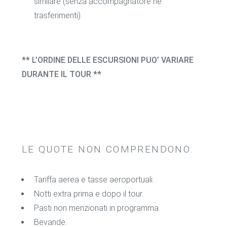
similare (senza accompagnatore nè
trasferimenti).
** L’ORDINE DELLE ESCURSIONI PUO’ VARIARE
DURANTE IL TOUR **
LE QUOTE NON COMPRENDONO:
Tariffa aerea e tasse aeroportuali.
Notti extra prima e dopo il tour.
Pasti non menzionati in programma.
Bevande.