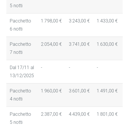
5 notti
Pacchetto
1.798,00 €
3.243,00 €
1.433,00 €
1
6 notti
Pacchetto
2.054,00 €
3.741,00 €
1.630,00 €
1
7 notti
Dal 17/11 al
-
-
-
-
13/12/2025
Pacchetto
1.960,00 €
3.601,00 €
1.491,00 €
1
4 notti
Pacchetto
2.387,00 €
4.439,00 €
1.801,00 €
1
5 notti