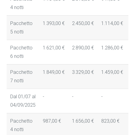
4 notti
Pacchetto
1.393,00 €
2.450,00 €
1.114,00 €
9
5 notti
Pacchetto
1.621,00 €
2.890,00 €
1.286,00 €
1
6 notti
Pacchetto
1.849,00 €
3.329,00 €
1.459,00 €
1
7 notti
Dal 01/07 al
-
-
-
-
04/09/2025
Pacchetto
987,00 €
1.656,00 €
823,00 €
6
4 notti