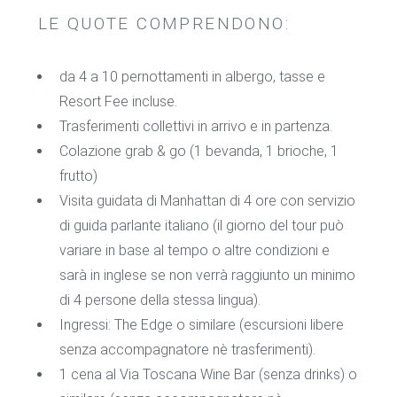
LE QUOTE COMPRENDONO:
da 4 a 10 pernottamenti in albergo, tasse e
Resort Fee incluse.
Trasferimenti collettivi in arrivo e in partenza.
Colazione grab & go (1 bevanda, 1 brioche, 1
frutto)
Visita guidata di Manhattan di 4 ore con servizio
di guida parlante italiano (il giorno del tour può
variare in base al tempo o altre condizioni e
sarà in inglese se non verrà raggiunto un minimo
di 4 persone della stessa lingua).
Ingressi: The Edge o similare (escursioni libere
senza accompagnatore nè trasferimenti).
1 cena al Via Toscana Wine Bar (senza drinks) o