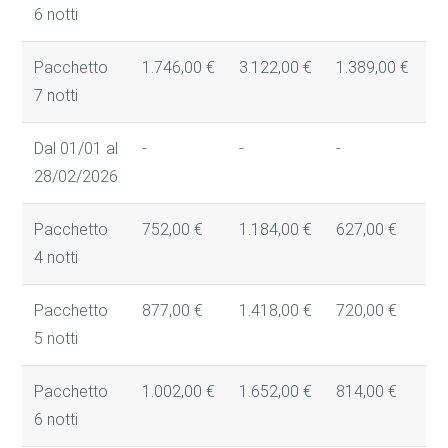
6 notti
Pacchetto
1.746,00 €
3.122,00 €
1.389,00 €
1
7 notti
Dal 01/01 al
-
-
-
-
28/02/2026
Pacchetto
752,00 €
1.184,00 €
627,00 €
5
4 notti
Pacchetto
877,00 €
1.418,00 €
720,00 €
6
5 notti
Pacchetto
1.002,00 €
1.652,00 €
814,00 €
6
6 notti