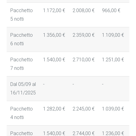
Pacchetto
1.172,00 €
2.008,00 €
966,00 €
8
5 notti
Pacchetto
1.356,00 €
2.359,00 €
1.109,00 €
9
6 notti
Pacchetto
1.540,00 €
2.710,00 €
1.251,00 €
1
7 notti
Dal 05/09 al
-
-
-
-
16/11/2025
Pacchetto
1.282,00 €
2.245,00 €
1.039,00 €
8
4 notti
Pacchetto
1.540,00 €
2.744,00 €
1.236,00 €
1