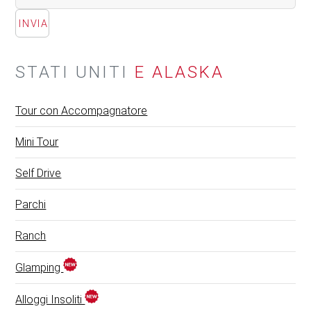
STATI UNITI
E ALASKA
Tour con Accompagnatore
Mini Tour
Self Drive
Parchi
Ranch
Glamping
Alloggi Insoliti