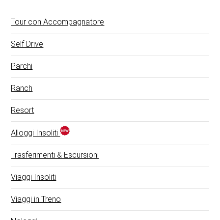
Tour con Accompagnatore
Self Drive
Parchi
Ranch
Resort
Alloggi Insoliti
Trasferimenti & Escursioni
Viaggi Insoliti
Viaggi in Treno