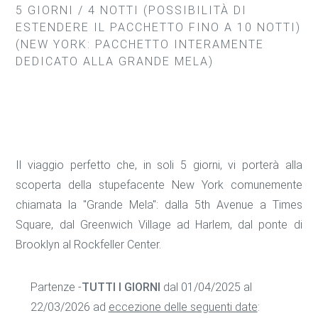
5 GIORNI / 4 NOTTI (POSSIBILITÀ DI
ESTENDERE IL PACCHETTO FINO A 10 NOTTI)
(NEW YORK: PACCHETTO INTERAMENTE
DEDICATO ALLA GRANDE MELA)
Il viaggio perfetto che, in soli 5 giorni, vi porterà alla
scoperta della stupefacente New York comunemente
chiamata la "Grande Mela": dalla 5th Avenue a Times
Square, dal Greenwich Village ad Harlem, dal ponte di
Brooklyn al Rockfeller Center.
Partenze -
TUTTI I GIORNI
dal 01/04/2025 al
22/03/2026 ad
eccezione delle seguenti date
: