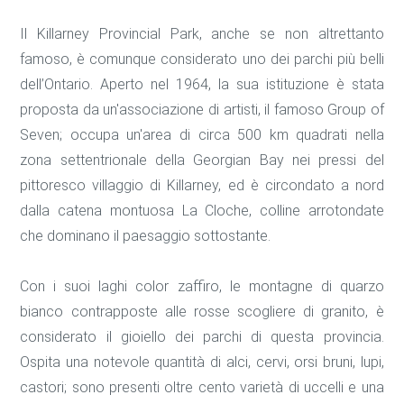
Il Killarney Provincial Park, anche se non altrettanto
famoso, è comunque considerato uno dei parchi più belli
dell’Ontario. Aperto nel 1964, la sua istituzione è stata
proposta da un'associazione di artisti, il famoso Group of
Seven; occupa un'area di circa 500 km quadrati nella
zona settentrionale della Georgian Bay nei pressi del
pittoresco villaggio di Killarney, ed è circondato a nord
dalla catena montuosa La Cloche, colline arrotondate
che dominano il paesaggio sottostante.
Con i suoi laghi color zaffiro, le montagne di quarzo
bianco contrapposte alle rosse scogliere di granito, è
considerato il gioiello dei parchi di questa provincia.
Ospita una notevole quantità di alci, cervi, orsi bruni, lupi,
castori; sono presenti oltre cento varietà di uccelli e una