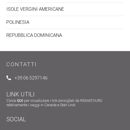
ISOLE VERGINI AMERICANE
POLINESIA
REPUBBLICA DOMINICANA
CONTATTI
+39.06.5297146
LINK UTILI
Clicca
QUI
per visualizzare i link consigliati da REIMATOURS
relativamente i viaggi in Canada e Stati Uniti
SOCIAL