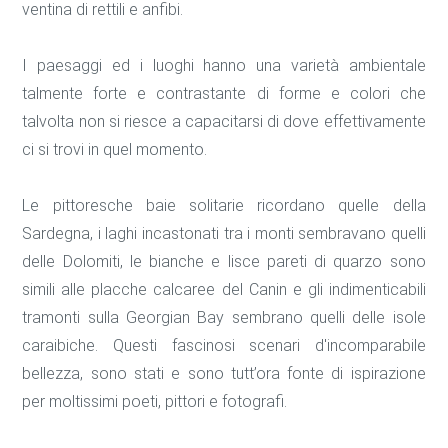
ventina di rettili e anfibi.
I paesaggi ed i luoghi hanno una varietà ambientale
talmente forte e contrastante di forme e colori che
talvolta non si riesce a capacitarsi di dove effettivamente
ci si trovi in quel momento.
Le pittoresche baie solitarie ricordano quelle della
Sardegna, i laghi incastonati tra i monti sembravano quelli
delle Dolomiti, le bianche e lisce pareti di quarzo sono
simili alle placche calcaree del Canin e gli indimenticabili
tramonti sulla Georgian Bay sembrano quelli delle isole
caraibiche. Questi fascinosi scenari d'incomparabile
bellezza, sono stati e sono tutt’ora fonte di ispirazione
per moltissimi poeti, pittori e fotografi.