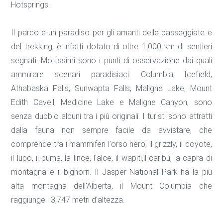
Hotsprings.
Il parco è un paradiso per gli amanti delle passeggiate e
del trekking, è infatti dotato di oltre 1,000 km di sentieri
segnati. Moltissimi sono i punti di osservazione dai quali
ammirare scenari paradisiaci: Columbia Icefield,
Athabaska Falls, Sunwapta Falls, Maligne Lake, Mount
Edith Cavell, Medicine Lake e Maligne Canyon, sono
senza dubbio alcuni tra i più originali. I turisti sono attratti
dalla fauna non sempre facile da avvistare, che
comprende tra i mammiferi l'orso nero, il grizzly, il coyote,
il lupo, il puma, la lince, l'alce, il wapiti,il caribù, la capra di
montagna e il bighorn. Il Jasper National Park ha la più
alta montagna dell'Alberta, il Mount Columbia che
raggiunge i 3,747 metri d'altezza.