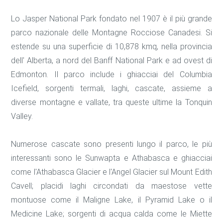
Lo Jasper National Park fondato nel 1907 è il più grande
parco nazionale delle Montagne Rocciose Canadesi. Si
estende su una superficie di 10,878 kmq, nella provincia
dell' Alberta, a nord del Banff National Park e ad ovest di
Edmonton. Il parco include i ghiacciai del Columbia
Icefield, sorgenti termali, laghi, cascate, assieme a
diverse montagne e vallate, tra queste ultime la Tonquin
Valley.
Numerose cascate sono presenti lungo il parco, le più
interessanti sono le Sunwapta e Athabasca e ghiacciai
come l'Athabasca Glacier e l'Angel Glacier sul Mount Edith
Cavell; placidi laghi circondati da maestose vette
montuose come il Maligne Lake, il Pyramid Lake o il
Medicine Lake; sorgenti di acqua calda come le Miette