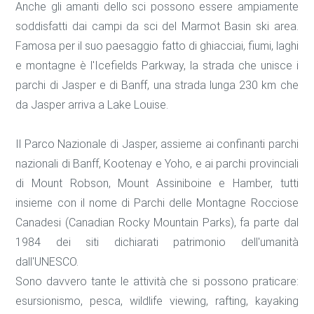
Anche gli amanti dello sci possono essere ampiamente
soddisfatti dai campi da sci del Marmot Basin ski area.
Famosa per il suo paesaggio fatto di ghiacciai, fiumi, laghi
e montagne è l'Icefields Parkway, la strada che unisce i
parchi di Jasper e di Banff, una strada lunga 230 km che
da Jasper arriva a Lake Louise.
Il Parco Nazionale di Jasper, assieme ai confinanti parchi
nazionali di Banff, Kootenay e Yoho, e ai parchi provinciali
di Mount Robson, Mount Assiniboine e Hamber, tutti
insieme con il nome di Parchi delle Montagne Rocciose
Canadesi (Canadian Rocky Mountain Parks), fa parte dal
1984 dei siti dichiarati patrimonio dell'umanità
dall'UNESCO.
Sono davvero tante le attività che si possono praticare:
esursionismo, pesca, wildlife viewing, rafting, kayaking