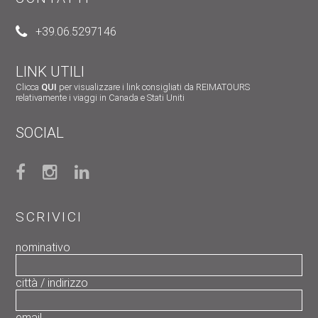
+39.06.5297146
LINK UTILI
Clicca
QUI
per visualizzare i link consigliati da REIMATOURS
relativamente i viaggi in Canada e Stati Uniti
SOCIAL
SCRIVICI
nominativo
città / indirizzo
email