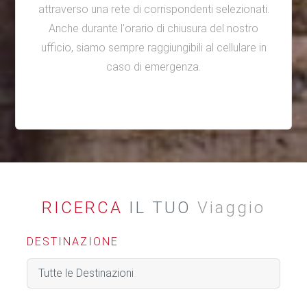
attraverso una rete di corrispondenti selezionati.
Anche durante l'orario di chiusura del nostro
ufficio, siamo sempre raggiungibili al cellulare in
caso di emergenza.
RICERCA
IL TUO
Viaggio
DESTINAZIONE