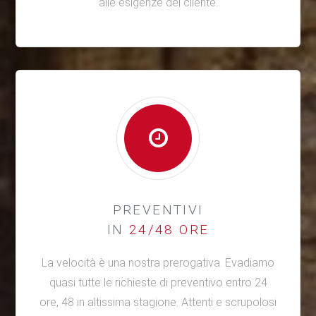
alle esigenze del cliente.
PREVENTIVI
IN
24/48 ORE
La velocità è una nostra prerogativa. Evadiamo
quasi tutte le richieste di preventivo entro 24
ore, 48 in altissima stagione. Attenti e scrupolosi