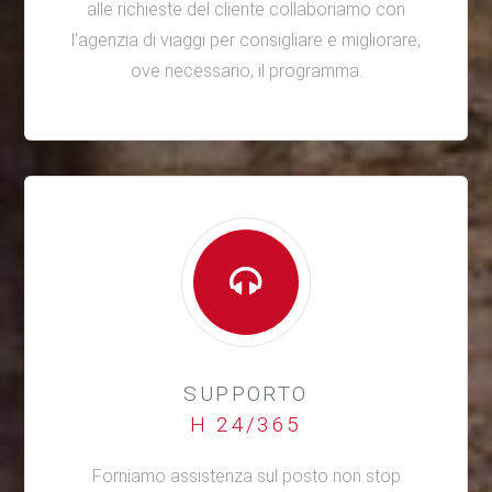
alle richieste del cliente collaboriamo con
l'agenzia di viaggi per consigliare e migliorare,
ove necessario, il programma.
SUPPORTO
H 24/365
Forniamo assistenza sul posto non stop