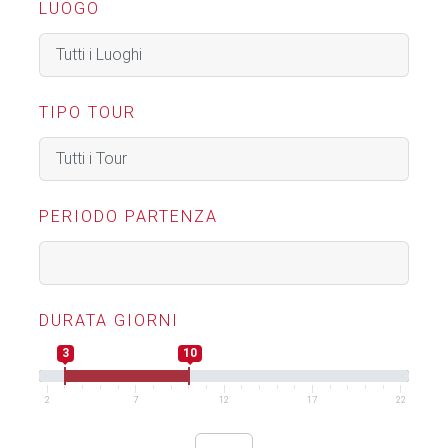
LUOGO
TIPO TOUR
PERIODO PARTENZA
DURATA GIORNI
3
10
2
7
12
17
22