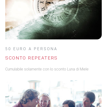
50 EURO A PERSONA
SCONTO REPEATERS
Cumulabile solamente con lo sconto Luna di Miele