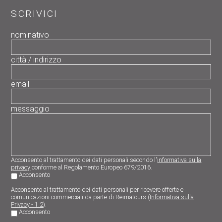
SCRIVICI
nominativo
città / indirizzo
email
messaggio
Acconsento al trattamento dei dati personali secondo l'
informativa sulla
privacy
conforme al Regolamento Europeo 679/2016.
Acconsento
Acconsento al trattamento dei dati personali per ricevere offerte e
comunicazioni commerciali da parte di Reimatours (
Informativa sulla
Privacy - 1.2
).
Acconsento