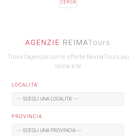
AGENZIE
REIMA
Tours
Trova l'agenzia con le offerte ReimaTours piú
vicina a te
LOCALITA'
PROVINCIA