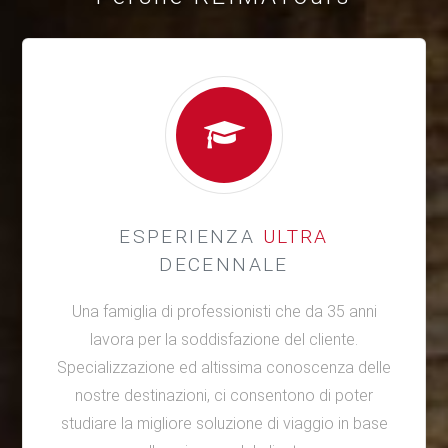
ESPERIENZA
ULTRA
DECENNALE
Una famiglia di professionisti che da 35 anni
lavora per la soddisfazione del cliente.
Specializzazione ed altissima conoscenza delle
nostre destinazioni, ci consentono di poter
studiare la migliore soluzione di viaggio in base