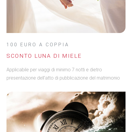
100 EURO A COPPIA
SCONTO LUNA DI MIELE
Applicabile per viaggi di minimo 7 notti e dietro
presentazione dell'atto di pubblicazione del matrimonio