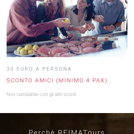
30 EURO A PERSONA
SCONTO AMICI (MINIMO 4 PAX)
Non cumulabile con gli altri sconti.
Perchè
REIMA
Tours