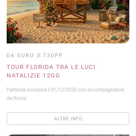
DA EURO 3.730PP
TOUR FLORIDA TRA LE LUCI
NATALIZIE 12GG
Partenza esclusiva il 01/12/2026 con accompagnatore
da Roma
ALTRE INFO