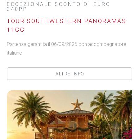
ECCEZIONALE SCONTO DI EURO
340PP
TOUR SOUTHWESTERN PANORAMAS
11GG
Partenza garantita il 06/09/2026 con accompagnatore
italiano
ALTRE INFO