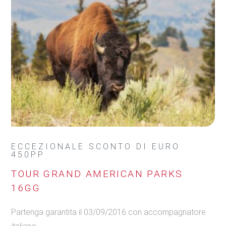
ECCEZIONALE SCONTO DI EURO
450PP
TOUR GRAND AMERICAN PARKS
16GG
Partenga garantita il 03/09/2016 con accompagnatore