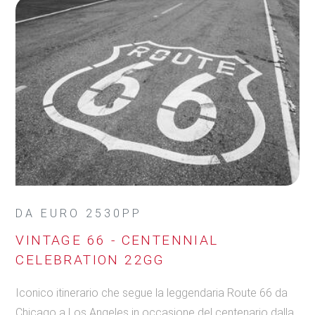
DA EURO 2530PP
VINTAGE 66 - CENTENNIAL
CELEBRATION 22GG
Iconico itinerario che segue la leggendaria Route 66 da
Chicago a Los Angeles in occasione del centenario dalla